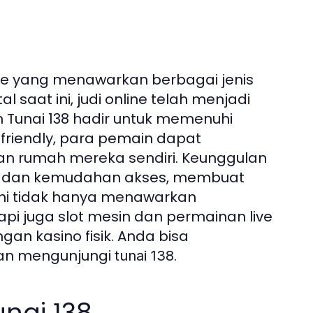
ine yang menawarkan berbagai jenis
 saat ini, judi online telah menjadi
n Tunai 138 hadir untuk memenuhi
friendly, para pemain dapat
n rumah mereka sendiri. Keunggulan
gi dan kemudahan akses, membuat
ini tidak hanya menawarkan
api juga slot mesin dan permainan live
n kasino fisik. Anda bisa
ngan mengunjungi
.
tunai 138
nai 138