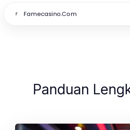
Famecasino.Com
F
Panduan Lengk