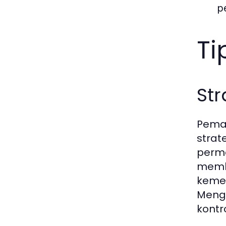
p
Ti
St
Pemai
strat
perma
memba
kemen
Menga
kontr