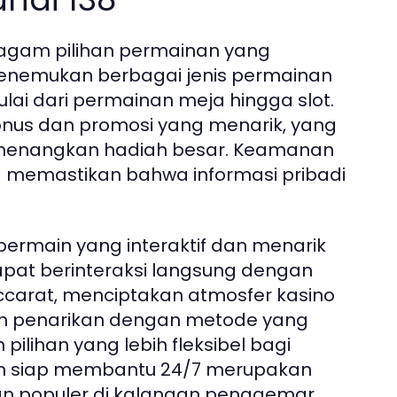
ragam pilihan permainan yang
menemukan berbagai jenis permainan
lai dari permainan meja hingga slot.
 bonus dan promosi yang menarik, yang
menangkan hadiah besar. Keamanan
ng memastikan bahwa informasi pribadi
ermain yang interaktif dan menarik
n dapat berinteraksi langsung dengan
ccarat, menciptakan atmosfer kasino
n penarikan dengan metode yang
ilihan yang lebih fleksibel bagi
an siap membantu 24/7 merupakan
han populer di kalangan penggemar