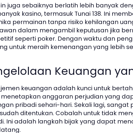
n juga sebaiknya berlatih lebih banyak de
banyak kasino, termasuk Tunai 138. Ini m
ika permainan tanpa risiko kehilangan uang.
lawan dalam mengambil keputusan jika ber
titif seperti poker. Dengan waktu dan pen
g untuk meraih kemenangan yang lebih ser
ngelolaan Keuangan yang
emen keuangan adalah kunci untuk bertaha
k menetapkan anggaran perjudian yang da
gan pribadi sehari-hari. Sekali lagi, sangat
sudah ditentukan. Cobalah untuk tidak me
di. Ini adalah langkah bijak yang dapat me
atang.