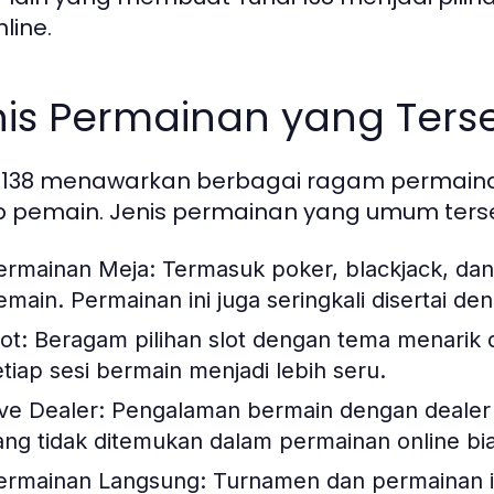
nline.
nis Permainan yang Ters
i 138 menawarkan berbagai ragam permain
p pemain. Jenis permainan yang umum tersedi
ermainan Meja:
Termasuk poker, blackjack, dan
emain. Permainan ini juga seringkali disertai d
ot:
Beragam pilihan slot dengan tema menarik
etiap sesi bermain menjadi lebih seru.
ive Dealer:
Pengalaman bermain dengan dealer 
ang tidak ditemukan dalam permainan online bi
ermainan Langsung:
Turnamen dan permainan int