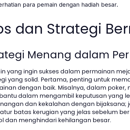
erhatian para pemain dengan hadiah besar.
ps dan Strategi Be
rategi Menang dalam Pe
n yang ingin sukses dalam permainan me
egi yang solid. Pertama, penting untuk m
inan dengan baik. Misalnya, dalam poker, 
ntu dalam mengambil keputusan yang lebih
angan dan kekalahan dengan bijaksana; j
tur batas kerugian yang jelas sebelum 
ol dan menghindari kehilangan besar.