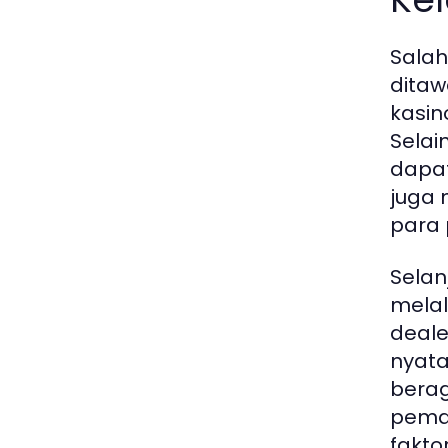
Salah
ditaw
kasin
Selai
dapa
juga 
para 
Selan
melal
deale
nyat
berag
pemai
fakto