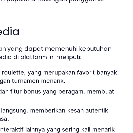
edia
an yang dapat memenuhi kebutuhan
a di platform ini meliputi:
 roulette, yang merupakan favorit banyak
engan turnamen menarik.
 dan fitur bonus yang beragam, membuat
langsung, memberikan kesan autentik
asa.
eraktif lainnya yang sering kali menarik