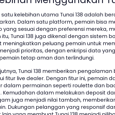
 satu kelebihan utama Tunai 138 adalah be
arkan. Dalam satu platform, pemain bisa 
o yang sesuai dengan preferensi mereka, mu
n itu, Tunai 138 juga dikenal dengan sistem
t meningkatkan peluang pemain untuk me
menjadi prioritas, dengan enkripsi data ya
pemain tetap aman dan terlindungi.
jutnya, Tunai 138 memberikan pengalaman b
ui fitur live dealer. Dengan fitur ini, pemai
r dalam permainan seperti roulette dan ba
a. Kemudahan dalam melakukan deposit da
am juga menjadi nilai tambah, memberikan p
n. Dukungan pelanggan yang responsif d
r lain yang membuat Tunai 138 menjadi pili